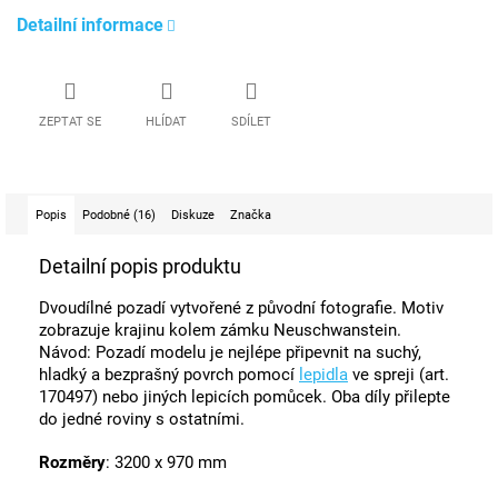
Detailní informace
ZEPTAT SE
HLÍDAT
SDÍLET
Popis
Podobné (16)
Diskuze
Značka
Detailní popis produktu
Dvoudílné pozadí vytvořené z původní fotografie. Motiv
zobrazuje krajinu kolem zámku Neuschwanstein.
Návod: Pozadí modelu je nejlépe připevnit na suchý,
hladký a bezprašný povrch pomocí
lepidla
ve spreji (art.
170497) nebo jiných lepicích pomůcek. Oba díly přilepte
do jedné roviny s ostatními.
Rozměry
: 3200 x 970 mm