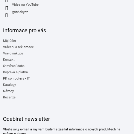
Videa na YouTube
@itvlakycz
Informace pro vás
Můj účet
Vrácení a reklamace
Vše o nákupu
Kontakt
Otevírací doba
Doprava a platba
PK computers - IT
Katalogy
Návody
Recenze
Odebírat newsletter
Vložte svůj e-mail a my vám budeme zasílat informace o nových produktech na
našem e-shopu.