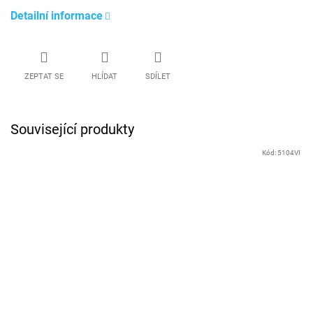
Detailní informace
ZEPTAT SE
HLÍDAT
SDÍLET
Související produkty
Kód:
5104VI