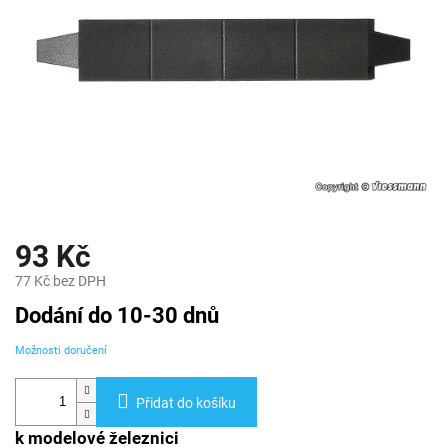
93 Kč
77 Kč bez DPH
Měrná
Dodání do 10-30 dnů
cena:
Možnosti doručení
Přidat do košíku
k modelové železnici