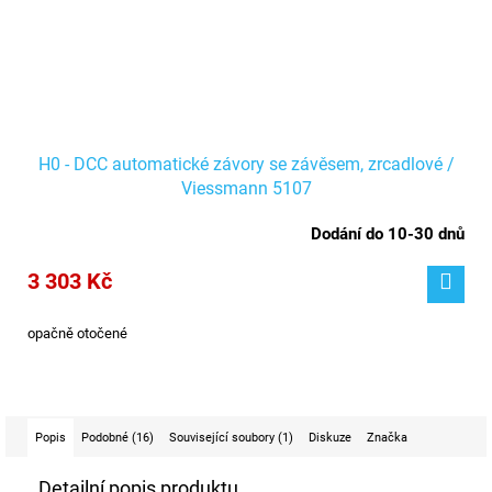
H0 - DCC automatické závory se závěsem, zrcadlové /
Viessmann 5107
Dodání do 10-30 dnů
3 303 Kč
opačně otočené
Popis
Podobné (16)
Související soubory (1)
Diskuze
Značka
Detailní popis produktu