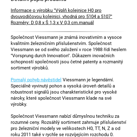
Informace o výrobku "Výplň kolejnice H0 pro
dvouvodičovou kolejnici, vhodná pro 5104 a 5107"
Rozměry: D 0,8 x Š 1,3 x V 0,3 cm.manuál
Společnost Viessmann je známá inovativním a vysoce
kvalitním železničním příslušenstvím. Společnost
Viessmann se od svého založení v roce 1988 řídí heslem
"Vorsprung durch Innovation". Důkazem inovačních
schopností společnosti jsou četné patenty a rozmanitý
sortiment výrobků.
Pomalý pohyb návěstidel
Viessmann je legendární.
Speciálně vyvinutý pohon a vysoká úroveň detailů a
robustnost signálů jsou charakteristické pro vysoké
nároky, které společnost Viessmann klade na své
výrobky.
Společnost Viessmann nabízí důmyslnou techniku za
rozumné ceny. Rozsáhlý sortiment zahrnuje příslušenství
pro železniční modely ve velikostech H0, TT, N, Z a od
roku 2011 také v rychle se rozvíjejícím rozchodu 0.