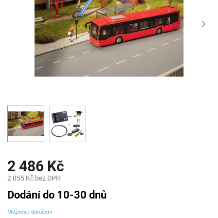
2 486 Kč
2 055 Kč bez DPH
Měrná
Dodání do 10-30 dnů
cena:
Možnosti doručení