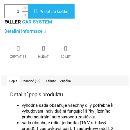
Přidat do košíku
FALLER
CAR SYSTEM
Detailní informace
ZEPTAT SE
HLÍDAT
SDÍLET
Popis
Podobné (16)
Diskuze
Značka
Detailní popis produktu
výhodná sada obsahuje všechny díly potřebné k
vybudování individuální fungující šířky jízdního
pruhu neutrální autobusovou zastávku.
sada obsahuje řídící jednotku (16 V střídavý
proud), 1 zastávková část, 1 zastávkový oddíl, 2