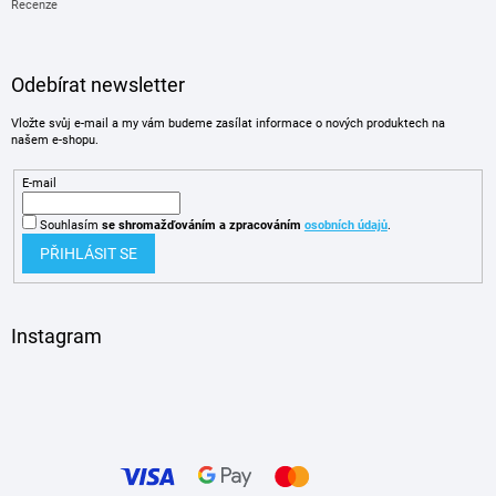
Recenze
Odebírat newsletter
Vložte svůj e-mail a my vám budeme zasílat informace o nových produktech na
našem e-shopu.
E-mail
Souhlasím
se shromažďováním
a zpracováním
osobních údajů
.
PŘIHLÁSIT SE
Instagram