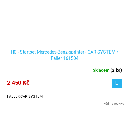
H0 - Startset Mercedes-Benz-sprinter - CAR SYSTEM /
Faller 161504
Skladem
(
2 ks
)
2 450 Kč
FALLER CAR SYSTEM
Kód:
161607FA