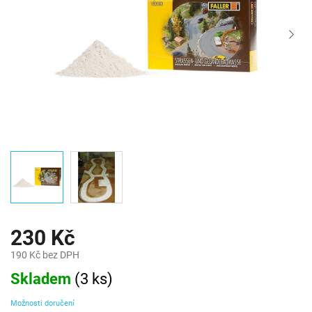
230 Kč
190 Kč bez DPH
Měrná
Skladem
(
3 ks
)
cena:
Možnosti doručení