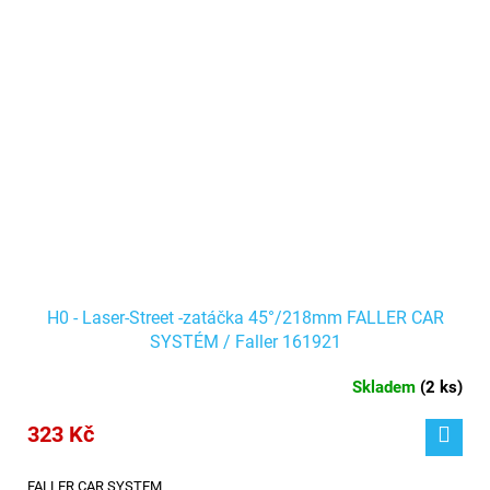
H0 - Laser-Street -zatáčka 45°/218mm FALLER CAR
SYSTÉM / Faller 161921
Skladem
(
2 ks
)
323 Kč
FALLER CAR SYSTEM