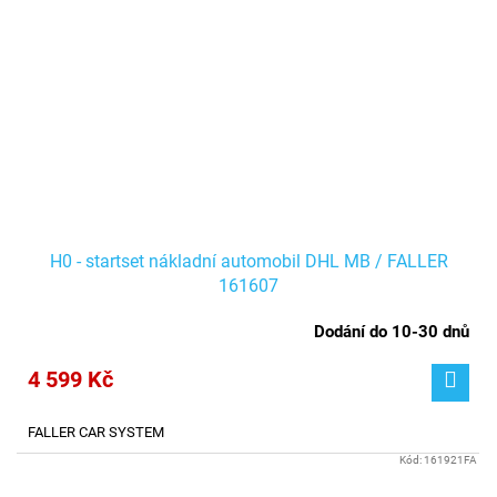
H0 - startset nákladní automobil DHL MB / FALLER
161607
Dodání do 10-30 dnů
4 599 Kč
FALLER CAR SYSTEM
Kód:
161921FA