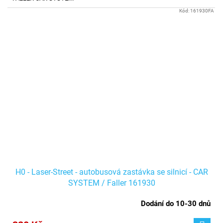
Kód:
161930FA
H0 - Laser-Street - autobusová zastávka se silnicí - CAR
SYSTEM / Faller 161930
Dodání do 10-30 dnů