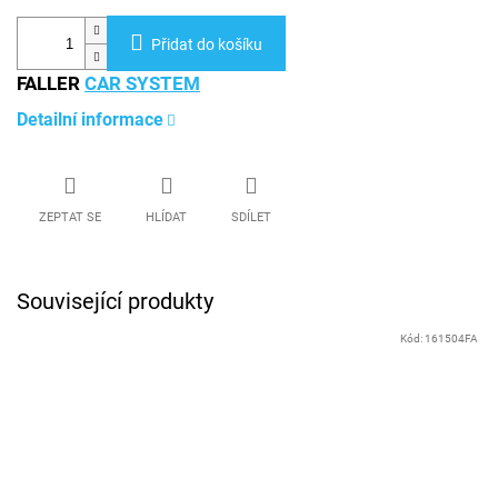
Přidat do košíku
FALLER
CAR SYSTEM
Detailní informace
ZEPTAT SE
HLÍDAT
SDÍLET
Související produkty
Kód:
161504FA