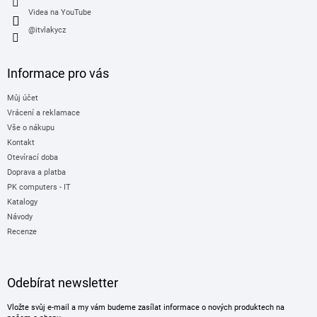
Videa na YouTube
@itvlakycz
Informace pro vás
Můj účet
Vrácení a reklamace
Vše o nákupu
Kontakt
Otevírací doba
Doprava a platba
PK computers - IT
Katalogy
Návody
Recenze
Odebírat newsletter
Vložte svůj e-mail a my vám budeme zasílat informace o nových produktech na