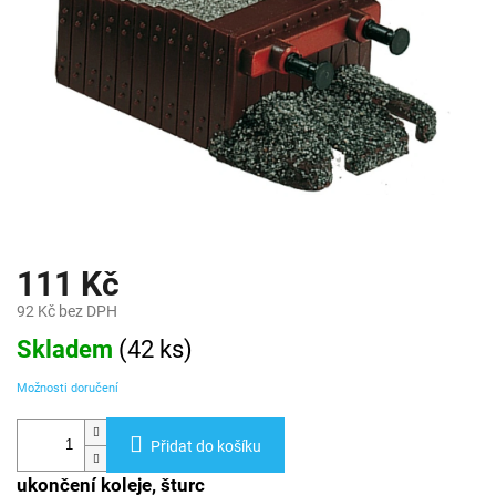
111 Kč
92 Kč bez DPH
Měrná
Skladem
(
42 ks
)
cena:
Možnosti doručení
Přidat do košíku
ukončení koleje, šturc