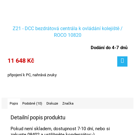
Z21 - DCC bezdrátová centrála k ovládání kolejiště /
ROCO 10820
Dodání do 4-7 dnů
11 648 Kč
připojení k PC, nahrává zvuky
Popis
Podobné (10)
Diskuze
Značka
Detailní popis produktu
Pokud není skladem, dostupnost 7-10 dní, nebo si
zakupte 08402 a ustřihněte kondenzátor:-)