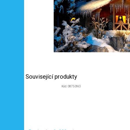
Související produkty
Kód:
08750NO