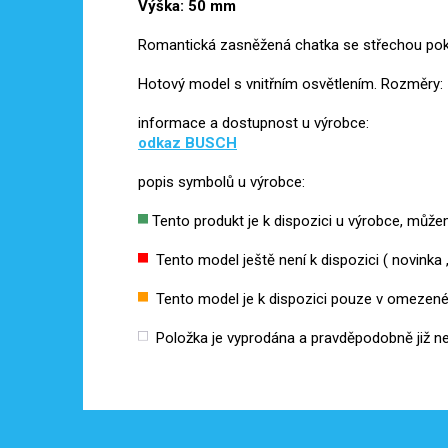
Výška: 50 mm
Romantická zasněžená chatka se střechou pok
Hotový model s vnitřním osvětlením. Rozměry
informace a dostupnost u výrobce:
odkaz
BUSCH
popis symbolů u výrobce:
Tento produkt je k dispozici u výrobce, můž
Tento model ještě není k dispozici ( novinka ,
Tento model je k dispozici pouze v omezen
Položka je vyprodána a pravděpodobně již n