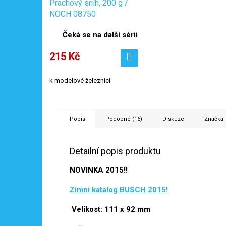
Prachový sníh, 200 g /
NOCH 08750
Čeká se na další sérii
215 Kč
k modelové železnici
Popis
Podobné (16)
Diskuze
Značka
Detailní popis produktu
NOVINKA 2015!!
Zimní katalog BUSCH 2015!
Velikost: 111 x 92 mm