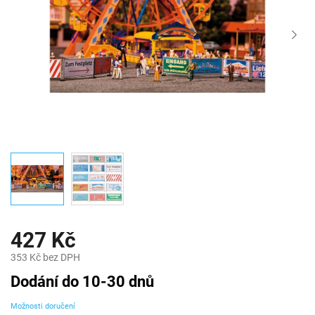
427 Kč
353 Kč bez DPH
Měrná
Dodání do 10-30 dnů
cena:
Možnosti doručení