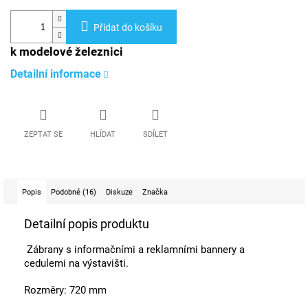
Přidat do košíku
k modelové železnici
Detailní informace
ZEPTAT SE
HLÍDAT
SDÍLET
Popis
Podobné (16)
Diskuze
Značka
Detailní popis produktu
Zábrany s informačními a reklamními bannery a
cedulemi na výstavišti.
Rozměry: 720 mm