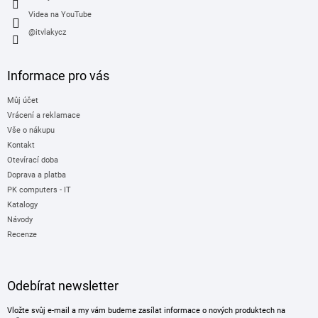
Videa na YouTube
@itvlakycz
Informace pro vás
Můj účet
Vrácení a reklamace
Vše o nákupu
Kontakt
Otevírací doba
Doprava a platba
PK computers - IT
Katalogy
Návody
Recenze
Odebírat newsletter
Vložte svůj e-mail a my vám budeme zasílat informace o nových produktech na