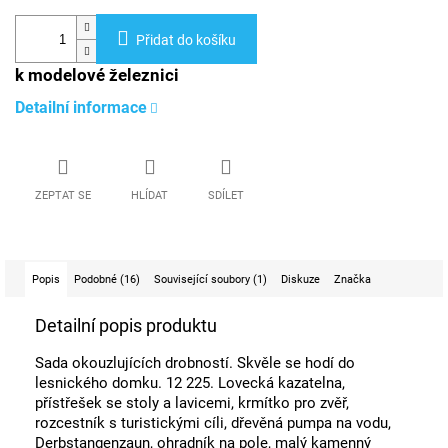
Přidat do košíku
k modelové železnici
Detailní informace
ZEPTAT SE
HLÍDAT
SDÍLET
Popis
Podobné (16)
Související soubory (1)
Diskuze
Značka
Detailní popis produktu
Sada okouzlujících drobností. Skvěle se hodí do
lesnického domku. 12 225. Lovecká kazatelna,
přístřešek se stoly a lavicemi, krmítko pro zvěř,
rozcestník s turistickými cíli, dřevěná pumpa na vodu,
Derbstangenzaun, ohradník na pole, malý kamenný