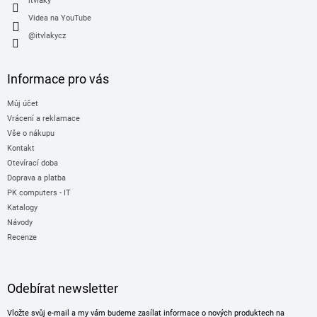
itvlaky
Videa na YouTube
@itvlakycz
Informace pro vás
Můj účet
Vrácení a reklamace
Vše o nákupu
Kontakt
Otevírací doba
Doprava a platba
PK computers - IT
Katalogy
Návody
Recenze
Odebírat newsletter
Vložte svůj e-mail a my vám budeme zasílat informace o nových produktech na