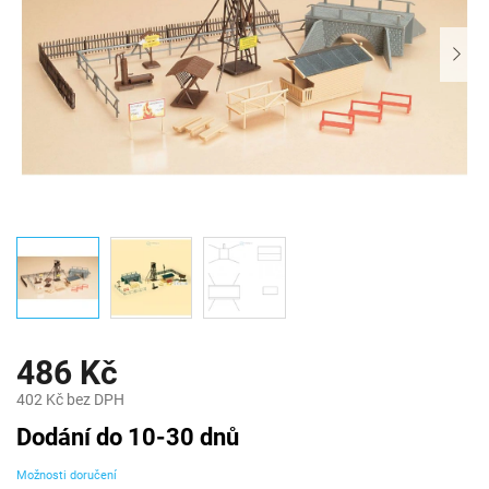
486 Kč
402 Kč bez DPH
Měrná
Dodání do 10-30 dnů
cena:
Možnosti doručení