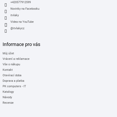
+420577912599
Novinky na Facebooku
itvlaky
Videa na YouTube
@itvlakycz
Informace pro vás
Můj účet
Vrácení a reklamace
Vše o nákupu
Kontakt
Otevírací doba
Doprava a platba
PK computers - IT
Katalogy
Návody
Recenze