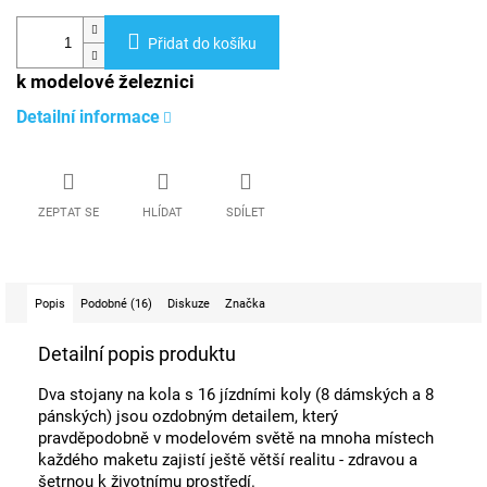
Přidat do košíku
k modelové železnici
Detailní informace
ZEPTAT SE
HLÍDAT
SDÍLET
Popis
Podobné (16)
Diskuze
Značka
Detailní popis produktu
Dva stojany na kola s 16 jízdními koly (8 dámských a 8
pánských) jsou ozdobným detailem, který
pravděpodobně v modelovém světě na mnoha místech
každého maketu zajistí ještě větší realitu - zdravou a
šetrnou k životnímu prostředí.