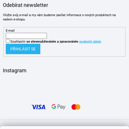
Odebírat newsletter
Vložte svůj e-mail a my vám budeme zasílat informace o nových produktech na
našem e-shopu.
E-mail
Souhlasím
se shromažďováním
a zpracováním
osobních údajů
.
PŘIHLÁSIT SE
Instagram
Vytvořil Shoptet