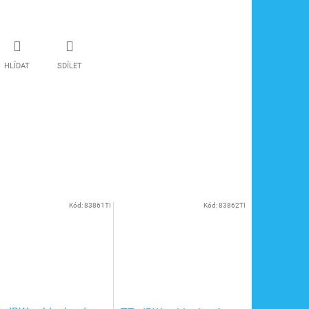
HLÍDAT
SDÍLET
Kód:
83861TI
Kód:
83862TI