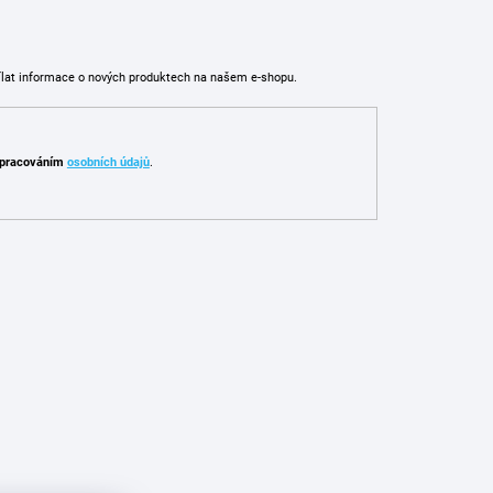
ílat informace o nových produktech na našem e-shopu.
pracováním
osobních údajů
.