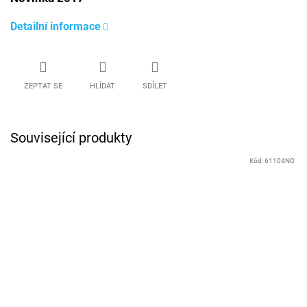
Detailní informace
ZEPTAT SE
HLÍDAT
SDÍLET
Související produkty
Kód:
61104NO