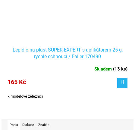
Lepidlo na plast SUPER-EXPERT s aplikátorem 25 g,
rychle schnoucí / Faller 170490
Skladem
(
13 ks
)
165 Kč
k modelové železnici
Popis
Diskuze
Značka