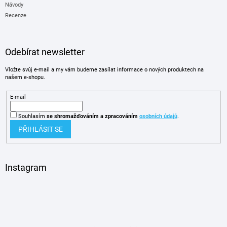
Návody
Recenze
Odebírat newsletter
Vložte svůj e-mail a my vám budeme zasílat informace o nových produktech na
našem e-shopu.
E-mail
Souhlasím
se shromažďováním
a zpracováním
osobních údajů
.
PŘIHLÁSIT SE
Instagram