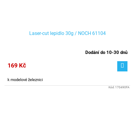
Laser-cut lepidlo 30g / NOCH 61104
Dodání do 10-30 dnů
169 Kč
k modelové železnici
Kód:
170490FA