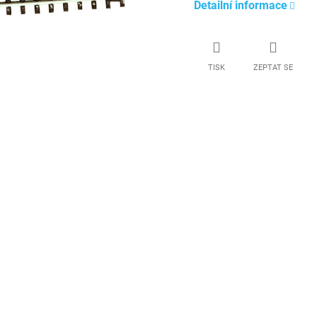
Detailní informace
TISK
ZEPTAT SE