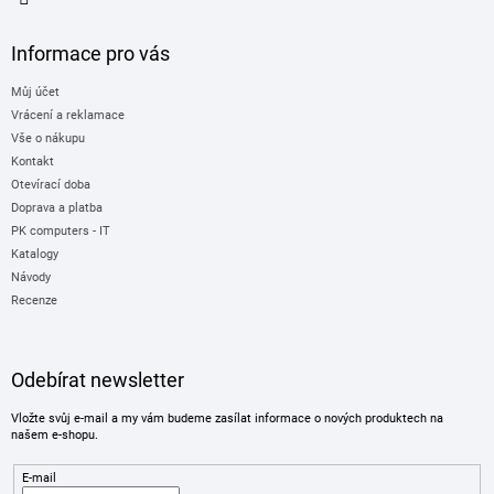
Informace pro vás
Můj účet
Vrácení a reklamace
Vše o nákupu
Kontakt
Otevírací doba
Doprava a platba
PK computers - IT
Katalogy
Návody
Recenze
Odebírat newsletter
Vložte svůj e-mail a my vám budeme zasílat informace o nových produktech na
našem e-shopu.
E-mail