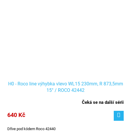
H0 - Roco line výhybka vlevo WL15 230mm, R 873,5mm
15° / ROCO 42442
Čeká se na další sérii
640 Kč
Dříve pod kódem Roco 42440