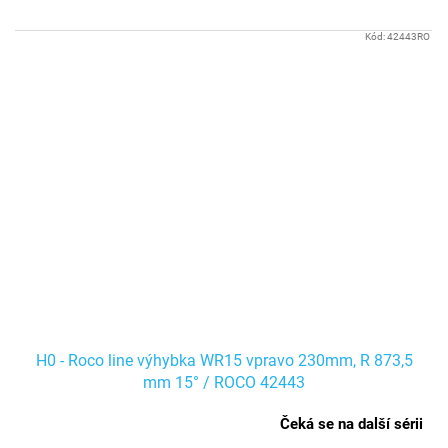
Kód:
42443RO
H0 - Roco line výhybka WR15 vpravo 230mm, R 873,5
mm 15° / ROCO 42443
Čeká se na další sérii