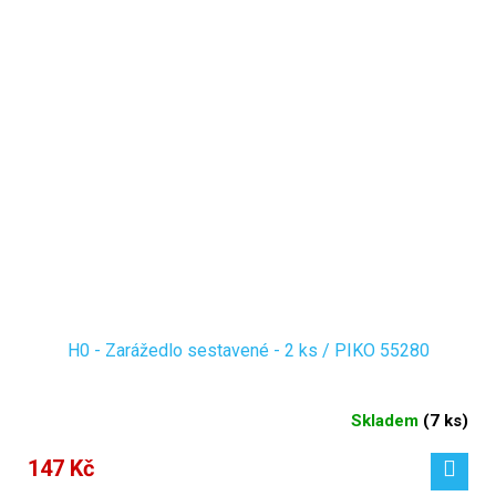
H0 - Zarážedlo sestavené - 2 ks / PIKO 55280
Skladem
(
7 ks
)
147 Kč