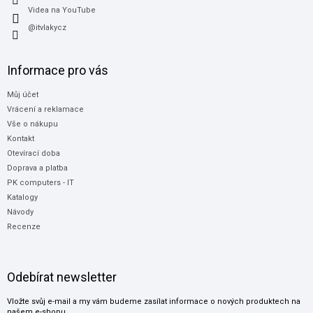
Videa na YouTube
@itvlakycz
Informace pro vás
Můj účet
Vrácení a reklamace
Vše o nákupu
Kontakt
Otevírací doba
Doprava a platba
PK computers - IT
Katalogy
Návody
Recenze
Odebírat newsletter
Vložte svůj e-mail a my vám budeme zasílat informace o nových produktech na
našem e-shopu.