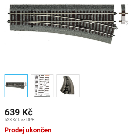
639 Kč
528 Kč bez DPH
Měrná
Prodej ukončen
cena: