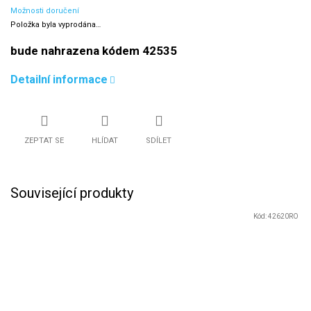
Možnosti doručení
Položka byla vyprodána…
bude nahrazena kódem 42535
Detailní informace
ZEPTAT SE
HLÍDAT
SDÍLET
Související produkty
Kód:
42620RO