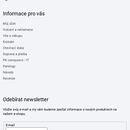
Informace pro vás
Můj účet
Vrácení a reklamace
Vše o nákupu
Kontakt
Otevírací doba
Doprava a platba
PK computers - IT
Katalogy
Návody
Recenze
Odebírat newsletter
Vložte svůj e-mail a my vám budeme zasílat informace o nových produktech na
našem e-shopu.
E-mail