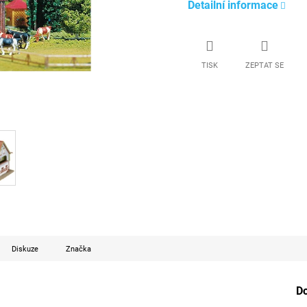
Detailní informace
TISK
ZEPTAT SE
Diskuze
Značka
D