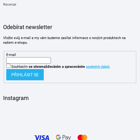
Recenze
Odebírat newsletter
Vložte svůj e-mail a my vám budeme zasílat informace o nových produktech na
našem e-shopu.
E-mail
Souhlasím
se shromažďováním
a zpracováním
osobních údajů
.
PŘIHLÁSIT SE
Instagram