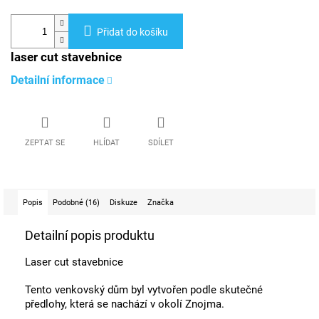
Přidat do košíku
laser cut stavebnice
Detailní informace
ZEPTAT SE
HLÍDAT
SDÍLET
Popis
Podobné (16)
Diskuze
Značka
Detailní popis produktu
Laser cut stavebnice
Tento venkovský dům byl vytvořen podle skutečné
předlohy, která se nachází v okolí Znojma.