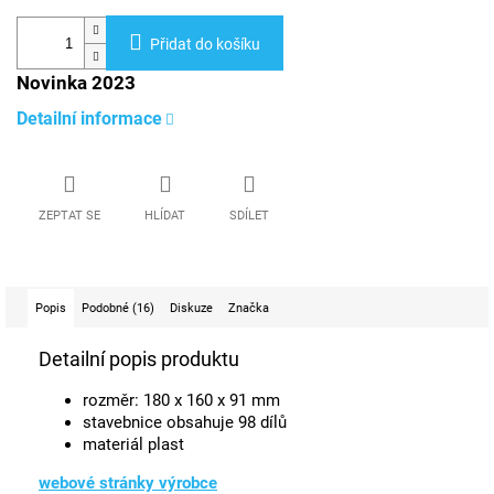
Přidat do košíku
Novinka 2023
Detailní informace
ZEPTAT SE
HLÍDAT
SDÍLET
Popis
Podobné (16)
Diskuze
Značka
Detailní popis produktu
rozměr: 180 x 160 x 91 mm
stavebnice obsahuje 98 dílů
materiál plast
webové stránky výrobce