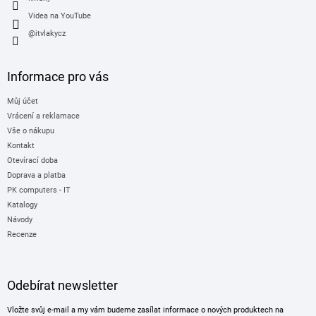
Videa na YouTube
@itvlakycz
Informace pro vás
Můj účet
Vrácení a reklamace
Vše o nákupu
Kontakt
Otevírací doba
Doprava a platba
PK computers - IT
Katalogy
Návody
Recenze
Odebírat newsletter
Vložte svůj e-mail a my vám budeme zasílat informace o nových produktech na