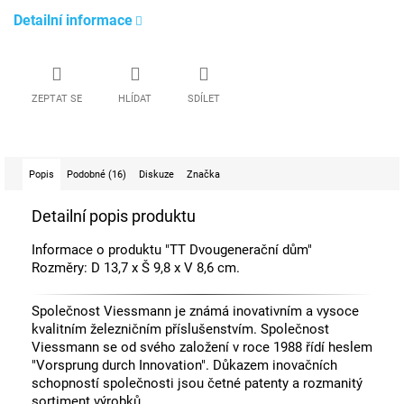
Detailní informace
ZEPTAT SE
HLÍDAT
SDÍLET
Popis
Podobné (16)
Diskuze
Značka
Detailní popis produktu
Informace o produktu "TT Dvougenerační dům"
Rozměry: D 13,7 x Š 9,8 x V 8,6 cm.
Společnost Viessmann je známá inovativním a vysoce
kvalitním železničním příslušenstvím. Společnost
Viessmann se od svého založení v roce 1988 řídí heslem
"Vorsprung durch Innovation". Důkazem inovačních
schopností společnosti jsou četné patenty a rozmanitý
sortiment výrobků.