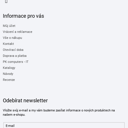
Informace pro vás
Můj účet
Vrácení a reklamace
Vše o nákupu
Kontakt
Otevírací doba
Doprava a platba
PK computers - IT
Katalogy
Návody
Recenze
Odebírat newsletter
Vložte svůj e-mail a my vám budeme zasílat informace o nových produktech na
našem e-shopu.
E-mail