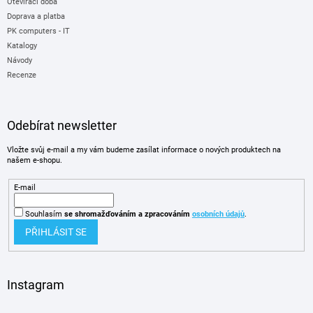
Otevírací doba
Doprava a platba
PK computers - IT
Katalogy
Návody
Recenze
Odebírat newsletter
Vložte svůj e-mail a my vám budeme zasílat informace o nových produktech na
našem e-shopu.
E-mail
Souhlasím
se shromažďováním
a zpracováním
osobních údajů
.
PŘIHLÁSIT SE
Instagram