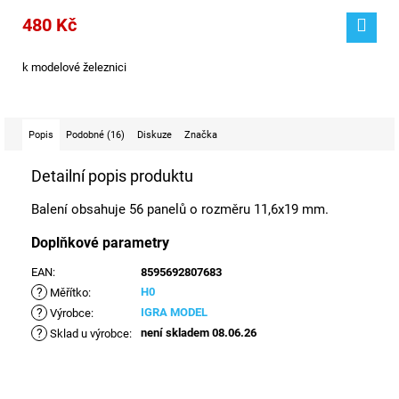
480 Kč
k modelové železnici
Popis
Podobné (16)
Diskuze
Značka
Detailní popis produktu
Balení obsahuje 56 panelů o rozměru 11,6x19 mm.
Doplňkové parametry
EAN
:
8595692807683
?
H0
Měřítko
:
?
IGRA MODEL
Výrobce
:
?
není skladem 08.06.26
Sklad u výrobce
: