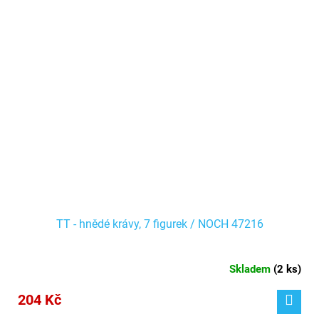
TT - hnědé krávy, 7 figurek / NOCH 47216
Skladem
(
2 ks
)
204 Kč