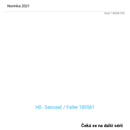
Novinka 2021
Kód:
180561FA
H0 - Senoseč / Faller 180561
Čeká se na další sérii