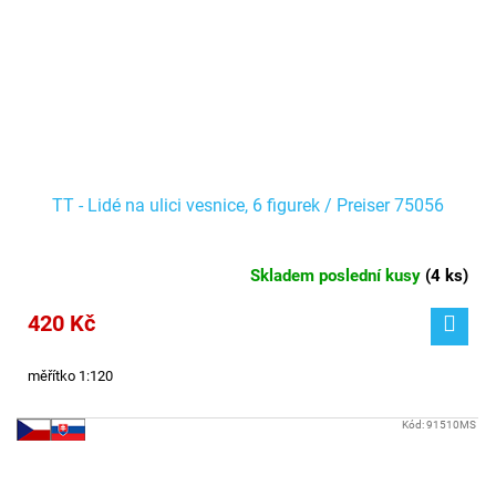
TT - Lidé na ulici vesnice, 6 figurek / Preiser 75056
Skladem poslední kusy
(
4 ks
)
420 Kč
měřítko 1:120
Kód:
91510MS