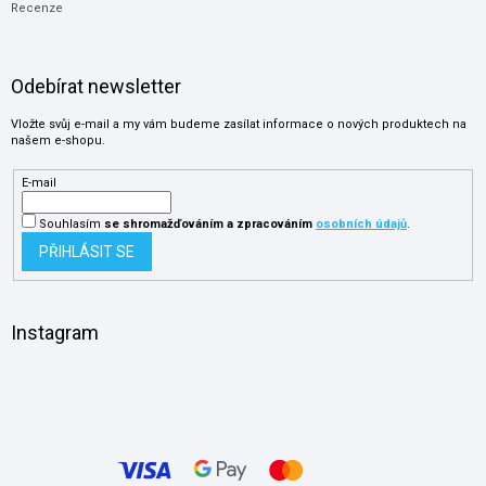
Recenze
Odebírat newsletter
Vložte svůj e-mail a my vám budeme zasílat informace o nových produktech na
našem e-shopu.
E-mail
Souhlasím
se shromažďováním
a zpracováním
osobních údajů
.
PŘIHLÁSIT SE
Instagram