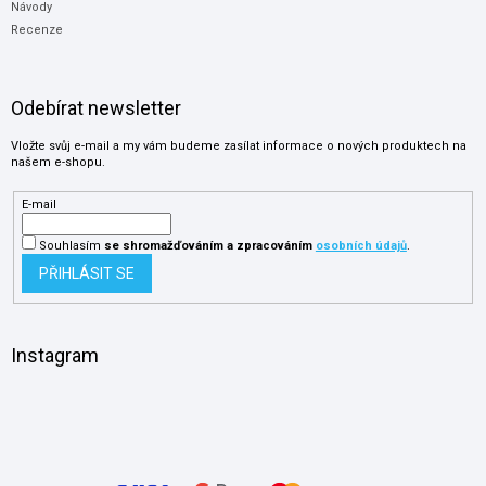
Návody
Recenze
Odebírat newsletter
Vložte svůj e-mail a my vám budeme zasílat informace o nových produktech na
našem e-shopu.
E-mail
Souhlasím
se shromažďováním
a zpracováním
osobních údajů
.
PŘIHLÁSIT SE
Instagram