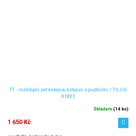
TT - rozšiřující set kolejiva, kolejivo s podložím / TILLIG
01833
Skladem
(
14 ks
)
1 650 Kč