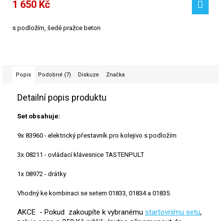
1 650 Kč
s podložím, šedé pražce beton
Popis
Podobné (7)
Diskuze
Značka
Detailní popis produktu
Set obsahuje:
9x 83960 - elektrický přestavník pro kolejivo s podložím
3x 08211 - ovládací klávesnice TASTENPULT
1x 08972 - drátky
Vhodný ke kombinaci se setem 01833, 01834 a 01835.
AKCE - Pokud zakoupíte k vybranému
startovnímu setu
,