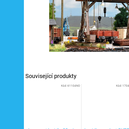
Související produkty
Kód:
61104NO
Kód:
170