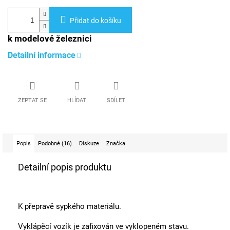
Přidat do košíku
k modelové železnici
Detailní informace
ZEPTAT SE
HLÍDAT
SDÍLET
Popis
Podobné (16)
Diskuze
Značka
Detailní popis produktu
K přepravě sypkého materiálu.
Vyklápěcí vozík je zafixován ve vyklopeném stavu.