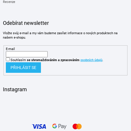
Recenze
Odebírat newsletter
Vložte svůj e-mail a my vám budeme zasílat informace o nových produktech na
našem e-shopu.
E-mail
Souhlasím
se shromažďováním
a zpracováním
osobních údajů
.
PŘIHLÁSIT SE
Instagram