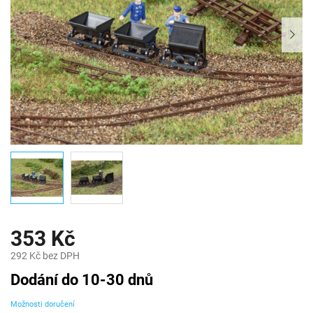
353 Kč
292 Kč bez DPH
Měrná
Dodání do 10-30 dnů
cena:
Možnosti doručení