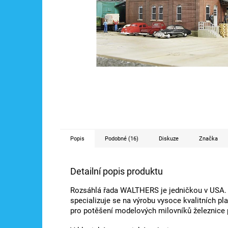
Popis
Podobné (16)
Diskuze
Značka
Detailní popis produktu
Rozsáhlá řada WALTHERS je jedničkou v USA. S
specializuje se na výrobu vysoce kvalitních p
pro potěšení modelových milovníků železnice 