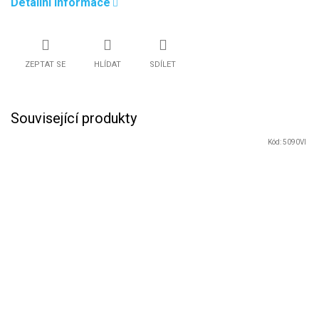
Detailní informace
ZEPTAT SE
HLÍDAT
SDÍLET
Související produkty
Kód:
5090VI