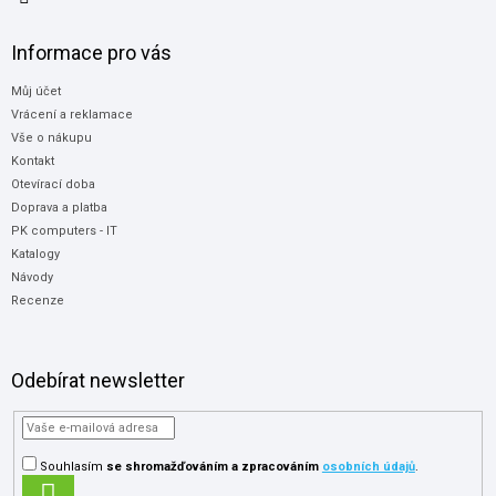
Informace pro vás
Můj účet
Vrácení a reklamace
Vše o nákupu
Kontakt
Otevírací doba
Doprava a platba
PK computers - IT
Katalogy
Návody
Recenze
Odebírat newsletter
Souhlasím
se shromažďováním
a zpracováním
osobních údajů
.
PŘIHLÁSIT