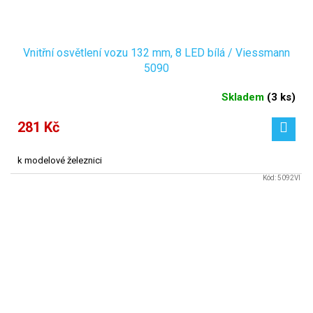
Vnitřní osvětlení vozu 132 mm, 8 LED bílá / Viessmann
5090
Skladem
(
3 ks
)
281 Kč
k modelové železnici
Kód:
5092VI