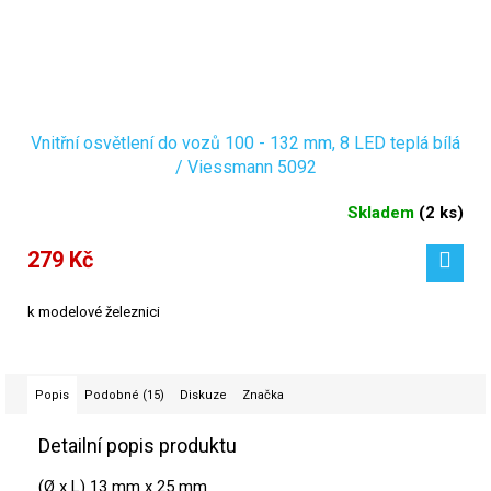
Vnitřní osvětlení do vozů 100 - 132 mm, 8 LED teplá bílá
/ Viessmann 5092
Skladem
(
2 ks
)
279 Kč
k modelové železnici
Popis
Podobné (15)
Diskuze
Značka
Detailní popis produktu
(Ø x L) 13 mm x 25 mm