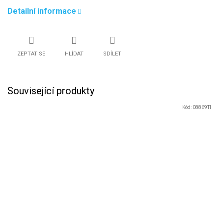
Detailní informace
ZEPTAT SE
HLÍDAT
SDÍLET
Související produkty
Kód:
08869TI