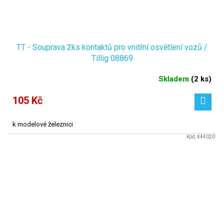
TT - Souprava 2ks kontaktů pro vnitřní osvětlení vozů /
Tillig 08869
Skladem
(
2 ks
)
105 Kč
k modelové železnici
Kód:
444020