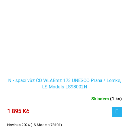
N - spací vůz ČD WLABmz 173 UNESCO Praha / Lemke,
LS Models LS98002N
Skladem
(
1 ks
)
1 895 Kč
Novinka 2024 (LS Models 78101)