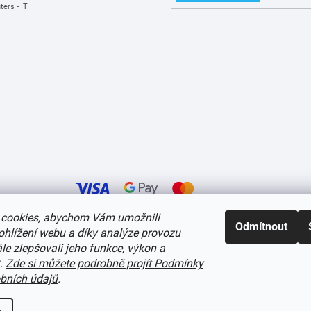
ers - IT
cookies, abychom Vám umožnili
Odmítnout
ohlížení webu a díky analýze provozu
í cookies
e zlepšovali jeho funkce, výkon a
t.
Zde si můžete podrobně projít Podmínky
bních údajů
.