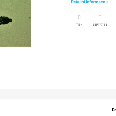
Detailní informace
TISK
ZEPTAT SE
D