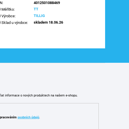
AN
:
4012501088469
TT
Měřítko
:
TILLIG
Výrobce
:
skladem 18.06.26
Sklad u výrobce
:
ílat informace o nových produktech na našem e-shopu.
pracováním
osobních údajů
.