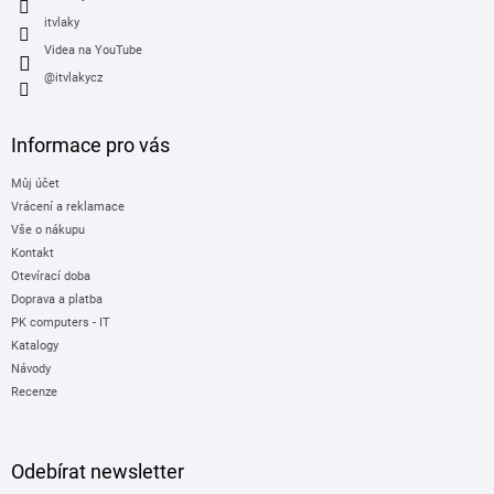
itvlaky
Videa na YouTube
@itvlakycz
Informace pro vás
Můj účet
Vrácení a reklamace
Vše o nákupu
Kontakt
Otevírací doba
Doprava a platba
PK computers - IT
Katalogy
Návody
Recenze
Odebírat newsletter