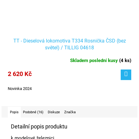
TT - Dieselová lokomotiva T334 Rosnička ČSD (bez
světel) / TILLIG 04618
Skladem poslední kusy
(
4 ks
)
2 620 Kč
Novinka 2024
Popis
Podobné (16)
Diskuze
Značka
Detailní popis produktu
k modelové železnici