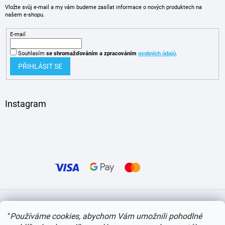
Vložte svůj e-mail a my vám budeme zasílat informace o nových produktech na
našem e-shopu.
E-mail
Souhlasím
se shromažďováním
a zpracováním
osobních údajů
.
PŘIHLÁSIT SE
Instagram
Vytvořil Shoptet
"
Používáme cookies, abychom Vám umožnili pohodlné