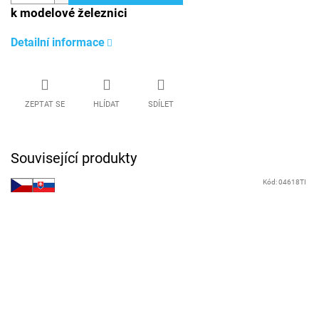
k modelové železnici
Detailní informace
ZEPTAT SE
HLÍDAT
SDÍLET
Související produkty
Kód:
04618TI