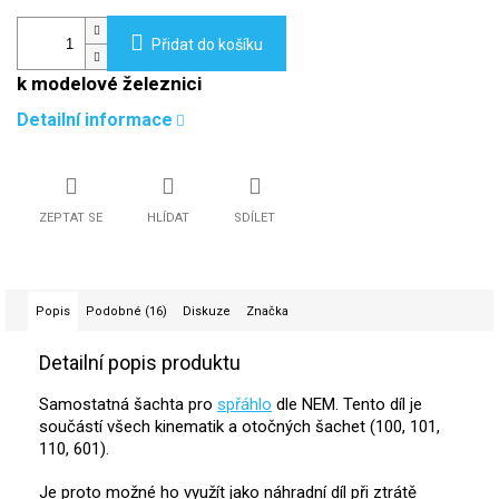
Přidat do košíku
k modelové železnici
Detailní informace
ZEPTAT SE
HLÍDAT
SDÍLET
Popis
Podobné (16)
Diskuze
Značka
Detailní popis produktu
Samostatná šachta pro
spřáhlo
dle NEM. Tento díl je
součástí všech kinematik a otočných šachet (100, 101,
110, 601).
Je proto možné ho využít jako náhradní díl při ztrátě