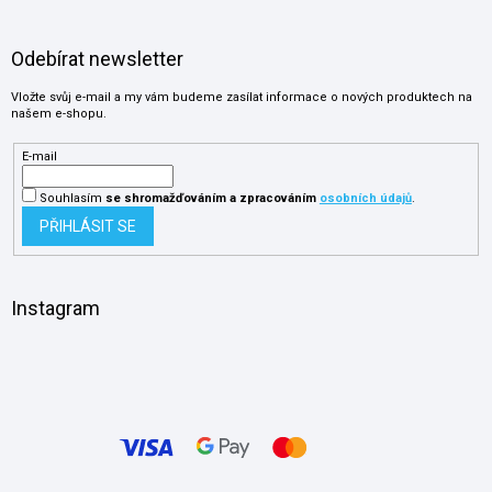
Odebírat newsletter
Vložte svůj e-mail a my vám budeme zasílat informace o nových produktech na
našem e-shopu.
E-mail
Souhlasím
se shromažďováním
a zpracováním
osobních údajů
.
PŘIHLÁSIT SE
Instagram