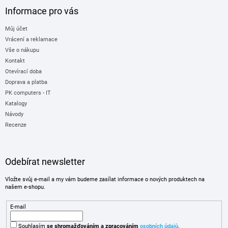
Informace pro vás
Můj účet
Vrácení a reklamace
Vše o nákupu
Kontakt
Otevírací doba
Doprava a platba
PK computers - IT
Katalogy
Návody
Recenze
Odebírat newsletter
Vložte svůj e-mail a my vám budeme zasílat informace o nových produktech na
našem e-shopu.
E-mail
Souhlasím
se shromažďováním
a zpracováním
osobních údajů
.