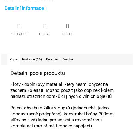
Detailní informace
ZEPTAT SE
HLÍDAT
SDÍLET
Popis
Podobné (16)
Diskuze
Značka
Detailní popis produktu
Ploty - doplňkový materiál, který nesmí chybět na
žádném kolejišti. Možno použít jako doplněk kolem
nádraží, strážních domků či jiných civilních objektů.
Balení obsahuje 24ks sloupků (jednoduché, jedno
i oboustranně podepřené), konstrukci brány, 300mm
síťoviny a základnu pro snazší a rovnoměrnou
kompletaci (pro přímé i rohové napojení).