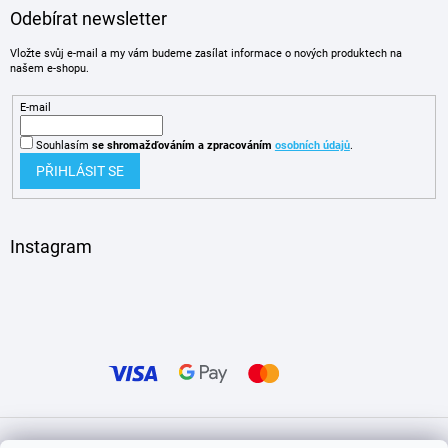
Odebírat newsletter
Vložte svůj e-mail a my vám budeme zasílat informace o nových produktech na
našem e-shopu.
E-mail
Souhlasím
se shromažďováním
a zpracováním
osobních údajů
.
PŘIHLÁSIT SE
Instagram
Vytvořil Shoptet