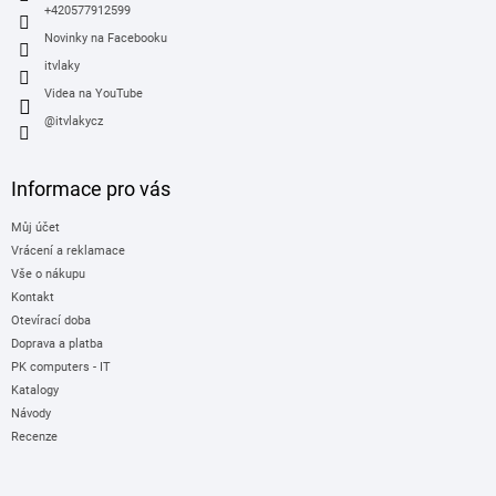
+420577912599
Novinky na Facebooku
itvlaky
Videa na YouTube
@itvlakycz
Informace pro vás
Můj účet
Vrácení a reklamace
Vše o nákupu
Kontakt
Otevírací doba
Doprava a platba
PK computers - IT
Katalogy
Návody
Recenze