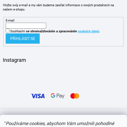
Vložte svůj e-mail a my vám budeme zasílat informace o nových produktech na
našem e-shopu.
E-mail
Souhlasím
se shromažďováním
a zpracováním
osobních údajů
.
PŘIHLÁSIT SE
Instagram
Vytvořil Shoptet
"
Používáme cookies, abychom Vám umožnili pohodlné