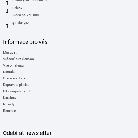
itvlaky
Videa na YouTube
@itvlakycz
Informace pro vás
Můj účet
Vrácení a reklamace
Vše o nákupu
Kontakt
Otevírací doba
Doprava a platba
PK computers - IT
Katalogy
Návody
Recenze
Odebírat newsletter