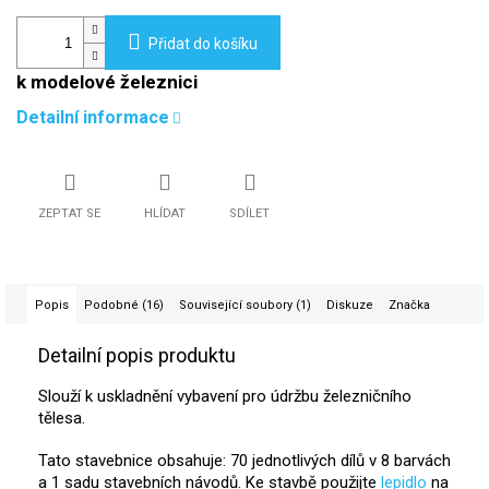
Přidat do košíku
k modelové železnici
Detailní informace
ZEPTAT SE
HLÍDAT
SDÍLET
Popis
Podobné (16)
Související soubory (1)
Diskuze
Značka
Detailní popis produktu
Slouží k uskladnění vybavení pro údržbu železničního
tělesa.
Tato stavebnice obsahuje: 70 jednotlivých dílů v 8 barvách
a 1 sadu stavebních návodů. Ke stavbě použijte
lepidlo
na