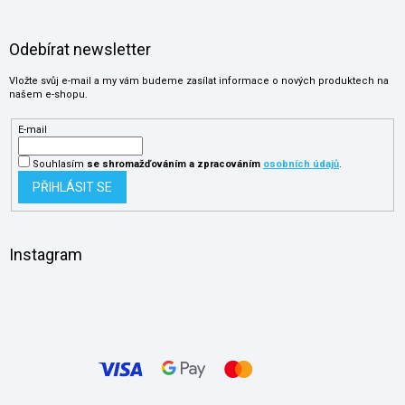
Odebírat newsletter
Vložte svůj e-mail a my vám budeme zasílat informace o nových produktech na
našem e-shopu.
E-mail
Souhlasím
se shromažďováním
a zpracováním
osobních údajů
.
PŘIHLÁSIT SE
Instagram