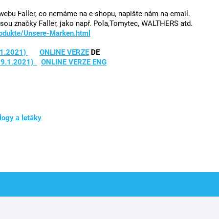
webu Faller, co nemáme na e-shopu, napište nám na email.
ejsou značky Faller, jako např. Pola,Tomytec, WALTHERS atd.
Produkte/Unsere-Marken.html
.1.2021)
ONLINE VERZE
DE
19.1.2021)
ONLINE VERZE ENG
logy a letáky