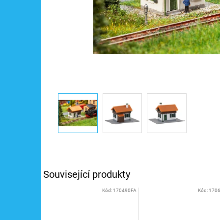
Související produkty
Kód:
170490FA
Kód:
170