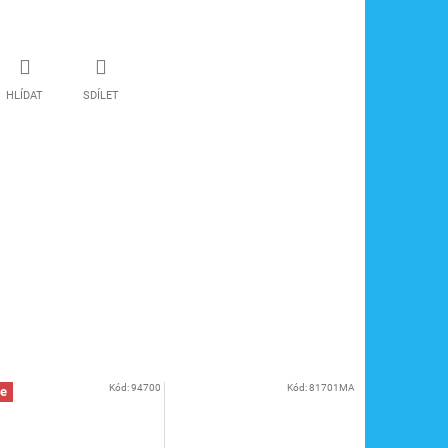
HLÍDAT
SDÍLET
Kód:
94700
Kód:
81701MA
e