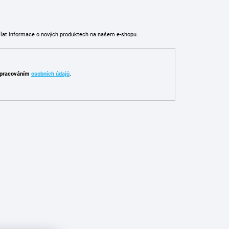
ílat informace o nových produktech na našem e-shopu.
pracováním
osobních údajů
.