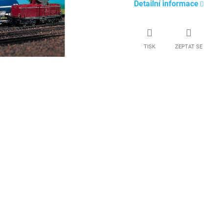
Detailní informace
TISK
ZEPTAT SE