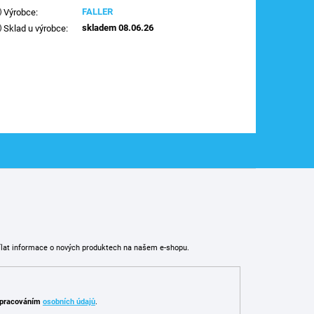
FALLER
Výrobce
:
skladem 08.06.26
Sklad u výrobce
:
ílat informace o nových produktech na našem e-shopu.
pracováním
osobních údajů
.