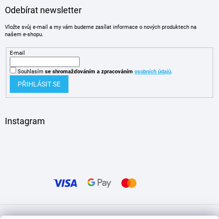
Odebírat newsletter
Vložte svůj e-mail a my vám budeme zasílat informace o nových produktech na
našem e-shopu.
E-mail
Souhlasím
se shromažďováním
a zpracováním
osobních údajů
.
PŘIHLÁSIT SE
Instagram