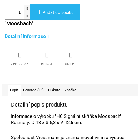
Přidat do košíku
"Moosbach"
Detailní informace
ZEPTAT SE
HLÍDAT
SDÍLET
Popis
Podobné (16)
Diskuze
Značka
Detailní popis produktu
Informace o výrobku "H0 Signální skříňka Moosbach".
Rozměry: D 13 x Š 5,3 x V 12,5 cm.
Společnost Viessmann je známá inovativním a vysoce