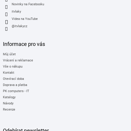
Novinky na Facebooku
itvlaky
Videa na YouTube
@itvlakycz
Informace pro vás
Můj účet
Vrácení a reklamace
Vše o nákupu
Kontakt
Otevírací doba
Doprava a platba
PK computers - IT
Katalogy
Návody
Recenze
Odebírat newsletter