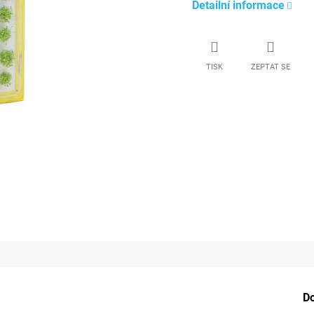
Detailní informace
TISK
ZEPTAT SE
D