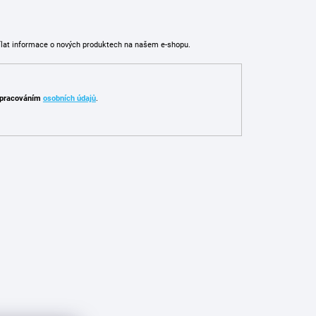
ílat informace o nových produktech na našem e-shopu.
pracováním
osobních údajů
.