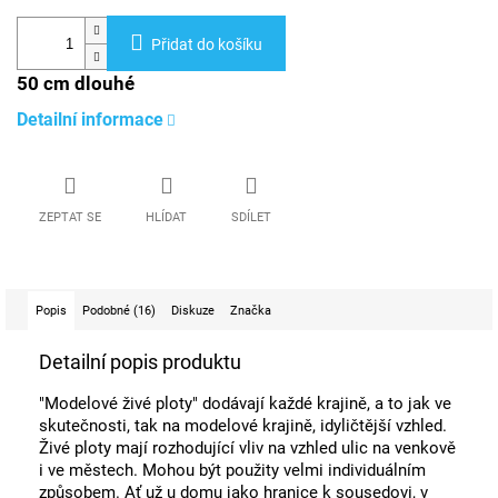
Přidat do košíku
50 cm dlouhé
Detailní informace
ZEPTAT SE
HLÍDAT
SDÍLET
Popis
Podobné (16)
Diskuze
Značka
Detailní popis produktu
"Modelové živé ploty" dodávají každé krajině, a to jak ve
skutečnosti, tak na modelové krajině, idyličtější vzhled.
Živé ploty mají rozhodující vliv na vzhled ulic na venkově
i ve městech. Mohou být použity velmi individuálním
způsobem. Ať už u domu jako hranice k sousedovi, v