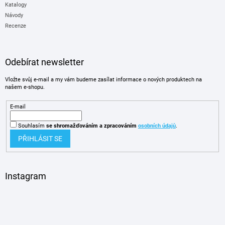
Katalogy
Návody
Recenze
Odebírat newsletter
Vložte svůj e-mail a my vám budeme zasílat informace o nových produktech na
našem e-shopu.
E-mail
Souhlasím
se shromažďováním
a zpracováním
osobních údajů
.
PŘIHLÁSIT SE
Instagram