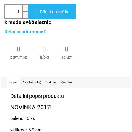
Přidat do košíku
k modelové železnici
Detailní informace
ZEPTAT SE
HLÍDAT
SDÍLET
Popis
Podobné (16)
Diskuze
Značka
Detailní popis produktu
NOVINKA 2017!
balení: 10 ks
velikost: 5-9 cm