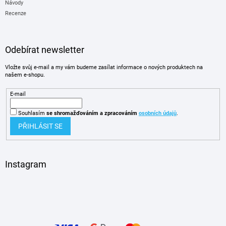
Návody
Recenze
Odebírat newsletter
Vložte svůj e-mail a my vám budeme zasílat informace o nových produktech na
našem e-shopu.
E-mail
Souhlasím
se shromažďováním
a zpracováním
osobních údajů
.
PŘIHLÁSIT SE
Instagram