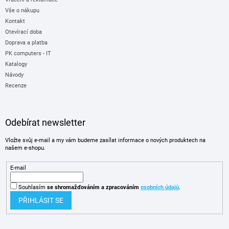
Vše o nákupu
Kontakt
Otevírací doba
Doprava a platba
PK computers - IT
Katalogy
Návody
Recenze
Odebírat newsletter
Vložte svůj e-mail a my vám budeme zasílat informace o nových produktech na
našem e-shopu.
E-mail
Souhlasím
se shromažďováním
a zpracováním
osobních údajů
.
PŘIHLÁSIT SE