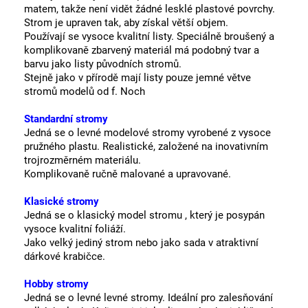
matem, takže není vidět žádné lesklé plastové povrchy.
St
rom je upraven tak, aby získal větší objem.
Používají se vysoce kvalitní listy.
Speciálně broušený a
komplikovaně zbarvený materiál má podobný tvar a
barvu jako listy původních stromů.
Stejně jako v přírodě mají listy pouze jemné větve
stromů modelů od f. Noch
Standardní stromy
Jedná se o levné modelové stromy vyrobené z vysoce
pružného plastu. Realistické, založené na inovativním
trojrozměrném materiálu.
Komplikovaně ručně malované a upravované.
Klasické stromy
Jedná se o klasický model stromu , který je posypán
vysoce kvalitní foliáží.
Jako velký jediný strom nebo jako sada v atraktivní
dárkové krabičce.
Hobby stromy
Jedná se o levné levné stromy.
Ideální pro zalesňování