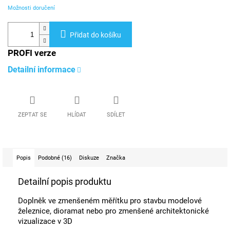
Možnosti doručení
Přidat do košíku
PROFI verze
Detailní informace
ZEPTAT SE
HLÍDAT
SDÍLET
Popis
Podobné (16)
Diskuze
Značka
Detailní popis produktu
Doplněk ve zmenšeném měřítku pro stavbu modelové
železnice, dioramat nebo pro zmenšené architektonické
vizualizace v 3D