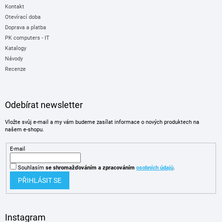
Kontakt
Otevírací doba
Doprava a platba
PK computers - IT
Katalogy
Návody
Recenze
Odebírat newsletter
Vložte svůj e-mail a my vám budeme zasílat informace o nových produktech na
našem e-shopu.
E-mail
Souhlasím
se shromažďováním
a zpracováním
osobních údajů
.
PŘIHLÁSIT SE
Instagram