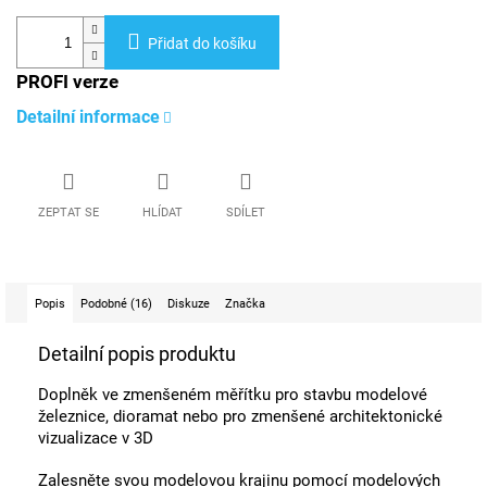
Přidat do košíku
PROFI verze
Detailní informace
ZEPTAT SE
HLÍDAT
SDÍLET
Popis
Podobné (16)
Diskuze
Značka
Detailní popis produktu
Doplněk ve zmenšeném měřítku pro stavbu modelové
železnice, dioramat nebo pro zmenšené architektonické
vizualizace v 3D
Zalesněte svou modelovou krajinu pomocí modelových