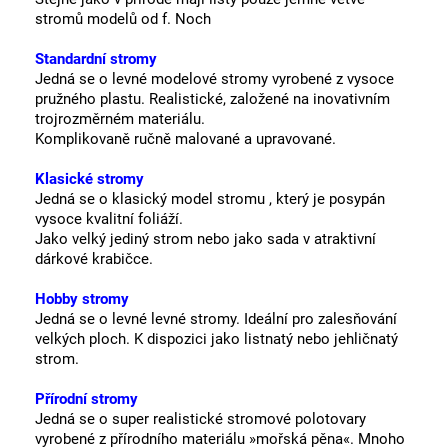
stromů modelů od f. Noch
Standardní stromy
Jedná se o levné modelové stromy vyrobené z vysoce
pružného plastu. Realistické, založené na inovativním
trojrozměrném materiálu.
Komplikovaně ručně malované a upravované.
Klasické stromy
Jedná se o klasický model stromu , který je posypán
vysoce kvalitní foliáží.
Jako velký jediný strom nebo jako sada v atraktivní
dárkové krabičce.
Hobby stromy
Jedná se o levné levné stromy.
Ideální pro zalesňování
velkých ploch.
K dispozici jako listnatý nebo jehličnatý
strom.
Přírodní stromy
Jedná se o super realistické stromové polotovary
vyrobené z přírodního materiálu »mořská pěna«.
Mnoho