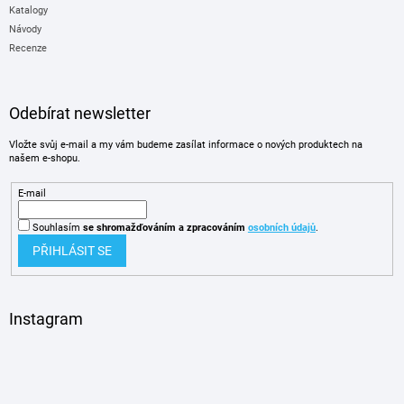
Katalogy
Návody
Recenze
Odebírat newsletter
Vložte svůj e-mail a my vám budeme zasílat informace o nových produktech na
našem e-shopu.
E-mail
Souhlasím
se shromažďováním
a zpracováním
osobních údajů
.
PŘIHLÁSIT SE
Instagram