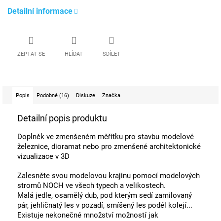
Detailní informace
ZEPTAT SE
HLÍDAT
SDÍLET
Popis
Podobné (16)
Diskuze
Značka
Detailní popis produktu
Doplněk ve zmenšeném měřítku pro stavbu modelové
železnice, dioramat nebo pro zmenšené architektonické
vizualizace v 3D
Zalesněte svou modelovou krajinu pomocí modelových
stromů NOCH ve všech typech a velikostech.
Malá jedle, osamělý dub, pod kterým sedí zamilovaný
pár, jehličnatý les v pozadí, smíšený les podél kolejí...
Existuje nekonečné množství možností jak