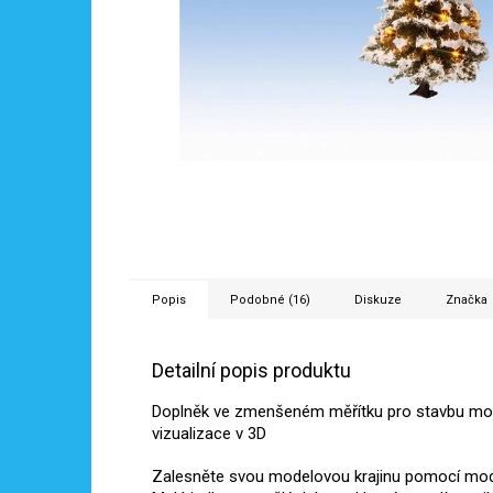
Popis
Podobné (16)
Diskuze
Značka
Detailní popis produktu
Doplněk ve zmenšeném měřítku pro stavbu mod
vizualizace v 3D
Zalesněte svou modelovou krajinu pomocí mod