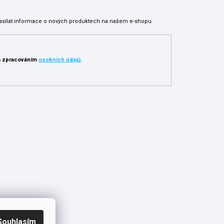
asílat informace o nových produktech na našem e-shopu.
 zpracováním
osobních údajů
.
Souhlasím