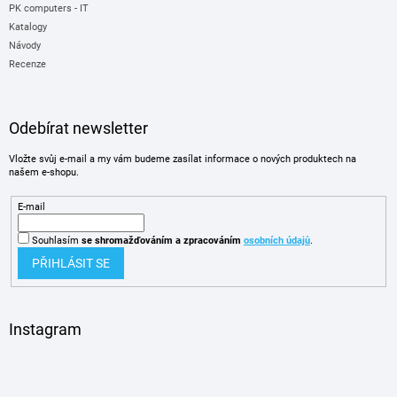
PK computers - IT
Katalogy
Návody
Recenze
Odebírat newsletter
Vložte svůj e-mail a my vám budeme zasílat informace o nových produktech na
našem e-shopu.
E-mail
Souhlasím
se shromažďováním
a zpracováním
osobních údajů
.
PŘIHLÁSIT SE
Instagram