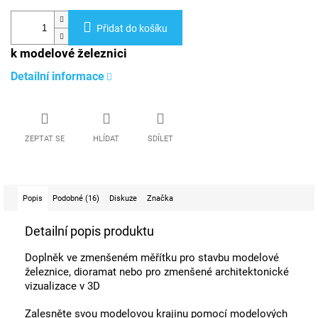
Přidat do košíku
k modelové železnici
Detailní informace
ZEPTAT SE
HLÍDAT
SDÍLET
Popis
Podobné (16)
Diskuze
Značka
Detailní popis produktu
Doplněk ve zmenšeném měřítku pro stavbu modelové
železnice, dioramat nebo pro zmenšené architektonické
vizualizace v 3D
Zalesněte svou modelovou krajinu pomocí modelových