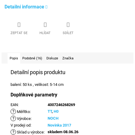
Detailní informace
ZEPTAT SE
HLÍDAT
SDÍLET
Popis
Podobné (16)
Diskuze
Značka
Detailní popis produktu
balení: 50 ks , velikost: 5-14 cm
Doplňkové parametry
EAN
:
4007246268269
?
TT
,
H0
Měřítko
:
?
NOCH
Výrobce
:
V prodeji od
:
Novinka 2017
?
skladem 08.06.26
Sklad u výrobce
: