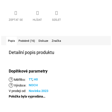
ZEPTAT SE
HLÍDAT
SDÍLET
Popis
Podobné (16)
Diskuze
Značka
Detailní popis produktu
Doplňkové parametry
?
TT
,
H0
Měřítko
:
?
NOCH
Výrobce
:
V prodeji od
:
Novinka 2023
Položka byla vyprodána…