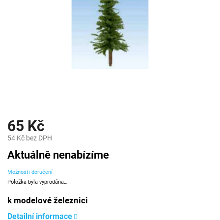
65 Kč
54 Kč bez DPH
Měrná
Aktuálně nenabízíme
cena:
Možnosti doručení
Položka byla vyprodána…
k modelové železnici
Detailní informace