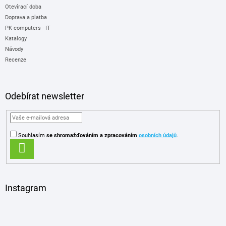
Otevírací doba
Doprava a platba
PK computers - IT
Katalogy
Návody
Recenze
Odebírat newsletter
Souhlasím
se shromažďováním
a zpracováním
osobních údajů
.
PŘIHLÁSIT
SE
Instagram