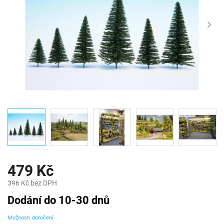
479 Kč
396 Kč bez DPH
Měrná
Dodání do 10-30 dnů
cena:
Možnosti doručení