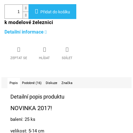
Přidat do košíku
k modelové železnici
Detailní informace
ZEPTAT SE
HLÍDAT
SDÍLET
Popis
Podobné (16)
Diskuze
Značka
Detailní popis produktu
NOVINKA 2017!
balení: 25 ks
velikost: 5-14 cm