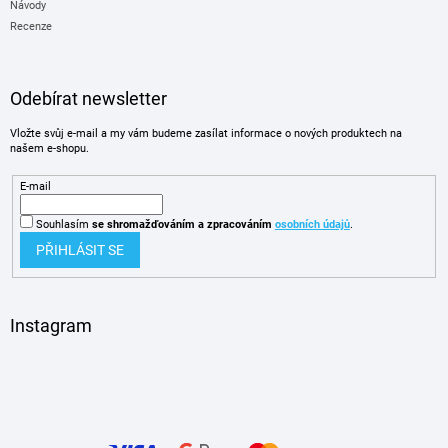
Návody
Recenze
Odebírat newsletter
Vložte svůj e-mail a my vám budeme zasílat informace o nových produktech na
našem e-shopu.
E-mail
Souhlasím
se shromažďováním
a zpracováním
osobních údajů
.
PŘIHLÁSIT SE
Instagram